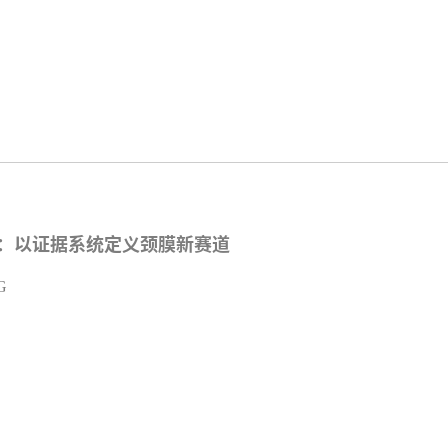
论坛：以证据系统定义颈膜新赛道
G