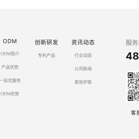
<<
<
1
2
3
4
>
>>
ODM
创新研发
资讯动态
服务
48
ODM简介
专利产品
行业动态
产品优势
公司新闻
一站式服务
美妆护肤
ODM优势
客