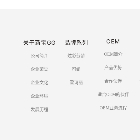
OEM
关于新宝GG
品牌系列
OEM简介
公司简介
炫彩芬龄
产品优势
企业荣誉
可绮
合作伙伴
企业文化
雪玛丽
适合OEM的伙伴
企业环境
OEM业务流程
发展历程