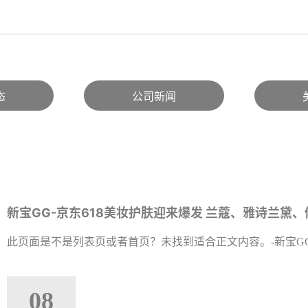
态
公司新闻
新宝GG-京东618美妆护肤迎来爆发 兰蔻、雅诗兰黛
此页面是不是列表页或者首页？未找到适合正文内容。-新宝G
08